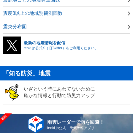
震度3以上の地域別観測回数
震央分布図
最新の地震情報を配信
tenki.jp公式X（旧Twitter）をご利用ください。
「知る防災」地震
いざという時にあわてないために
確かな情報と行動で防災力アップ
雨雲レーダーで雨を回避！
tenki.jp公式 天気予報アプリ