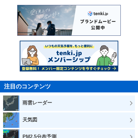
注目のコンテンツ
雨雲レーダー
天気図
PM2.5分布予測