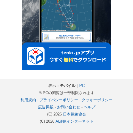
表示：
モバイル
｜
PC
※PCの閲覧は一部制限されます
利用規約
-
プライバシーポリシー
-
クッキーポリシー
広告掲載
-
お問い合わせ
-
ヘルプ
(C) 2026
日本気象協会
(C) 2026
ALiNKインターネット