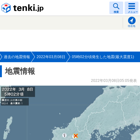
tenki.jp
検索
メニュー
現在地
過去の地震情報
2022年03月08日
05時02分頃発生した地震(最大震度1)
地震情報
2022年03月08日05:05発表