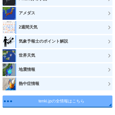
アメダス
2週間天気
気象予報士のポイント解説
世界天気
地震情報
熱中症情報
tenki.jpの全情報はこちら