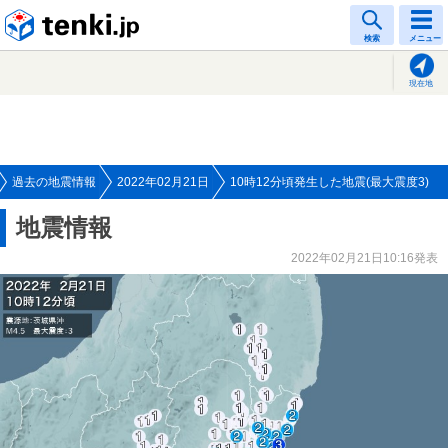
tenki.jp
検索
メニュー
現在地
過去の地震情報
2022年02月21日
10時12分頃発生した地震(最大震度3)
地震情報
2022年02月21日10:16発表