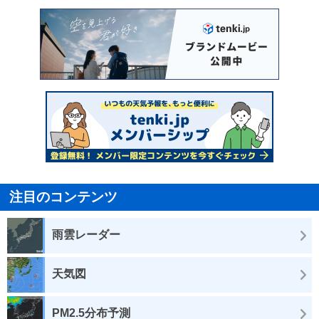
注目のコンテンツ
雨雲レーダー
天気図
PM2.5分布予測