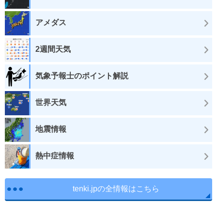
アメダス
2週間天気
気象予報士のポイント解説
世界天気
地震情報
熱中症情報
tenki.jpの全情報はこちら