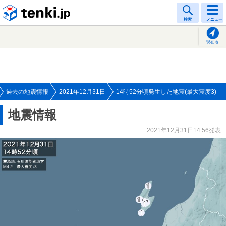
tenki.jp
検索
メニュー
現在地
過去の地震情報
2021年12月31日
14時52分頃発生した地震(最大震度3)
地震情報
2021年12月31日14:56発表