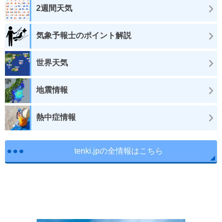
2週間天気
気象予報士のポイント解説
世界天気
地震情報
熱中症情報
tenki.jpの全情報はこちら