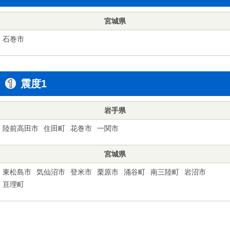
宮城県
石巻市
震度1
岩手県
陸前高田市
住田町
花巻市
一関市
宮城県
東松島市
気仙沼市
登米市
栗原市
涌谷町
南三陸町
岩沼市
亘理町