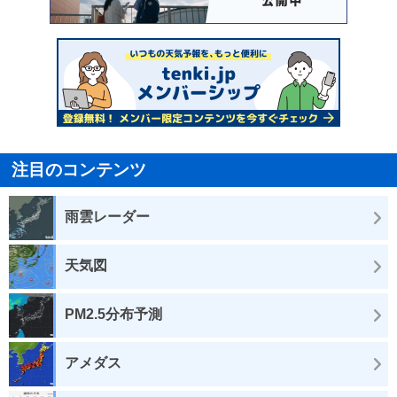
注目のコンテンツ
雨雲レーダー
天気図
PM2.5分布予測
アメダス