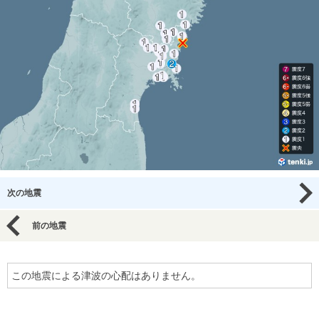
次の地震
前の地震
この地震による津波の心配はありません。