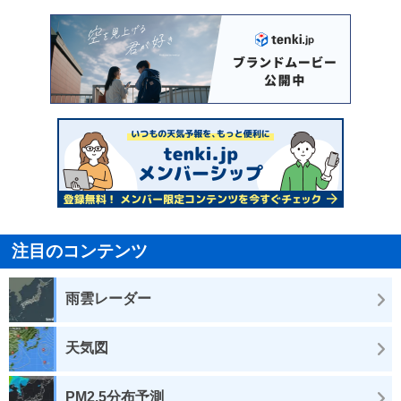
注目のコンテンツ
雨雲レーダー
天気図
PM2.5分布予測