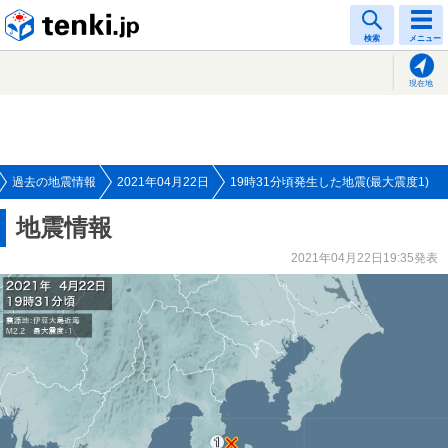
tenki.jp
検索
メニュー
現在地
過去の地震情報
2021年04月22日
19時31分頃発生した地震(最大震度1)
地震情報
2021年04月22日19:35発表