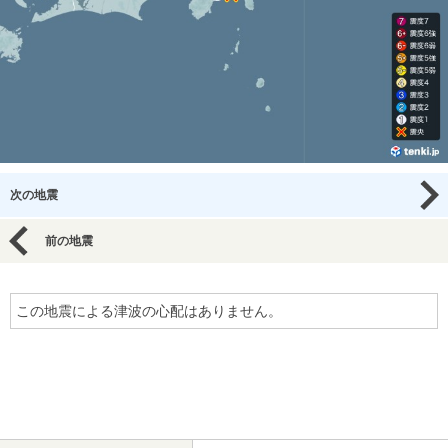
次の地震
前の地震
この地震による津波の心配はありません。