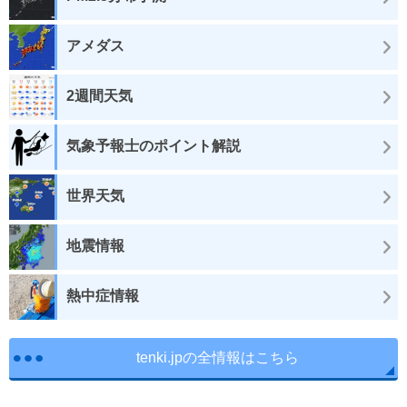
アメダス
2週間天気
気象予報士のポイント解説
世界天気
地震情報
熱中症情報
tenki.jpの全情報はこちら