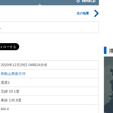
次の地震
。
2020年12月29日 04時24分頃
和歌山県南方沖
震度1
北緯 33.1度
東経 135.8度
M4.4