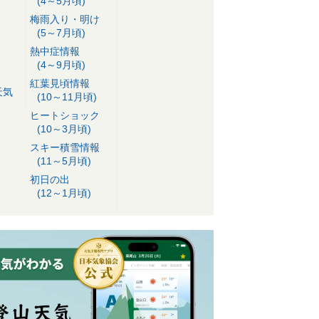
(4～5月頃)
梅雨入り・明け
(5～7月頃)
熱中症情報
(4～9月頃)
紅葉見頃情報
天気
(10～11月頃)
ヒートショック
(10～3月頃)
スキー積雪情報
(11～5月頃)
初日の出
(12～1月頃)