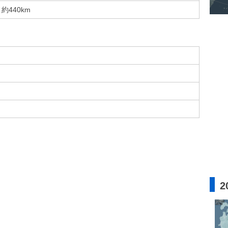
約440km
2