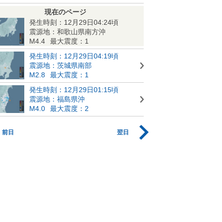
現在のページ
発生時刻：12月29日04:24頃
震源地：和歌山県南方沖
M4.4
最大震度：1
発生時刻：12月29日04:19頃
震源地：茨城県南部
M2.8
最大震度：1
発生時刻：12月29日01:15頃
震源地：福島県沖
M4.0
最大震度：2
前日
翌日