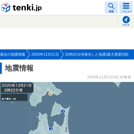
tenki.jp
検索
メニュー
現在地
過去の地震情報
2020年12月21日
02時22分頃発生した地震(最大震度5弱)
地震情報
2020年12月21日02:24発表