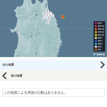
次の地震
前の地震
この地震による津波の心配はありません。