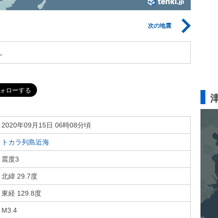
次の地震
。
2020年09月15日 06時08分頃
トカラ列島近海
震度3
北緯 29.7度
東経 129.8度
M3.4