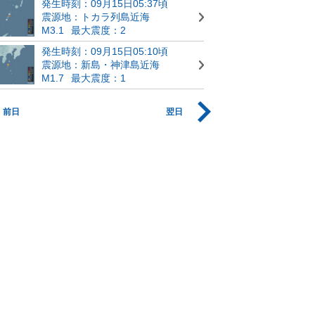
発生時刻：09月15日05:37頃
震源地：トカラ列島近海
M3.1
最大震度：2
発生時刻：09月15日05:10頃
震源地：新島・神津島近海
M1.7
最大震度：1
前日
翌日