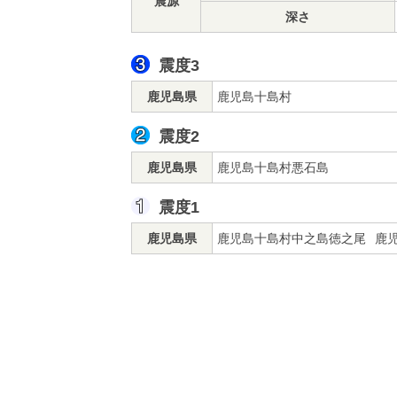
震源
深さ
震度3
鹿児島県
鹿児島十島村
震度2
鹿児島県
鹿児島十島村悪石島
震度1
鹿児島県
鹿児島十島村中之島徳之尾
鹿