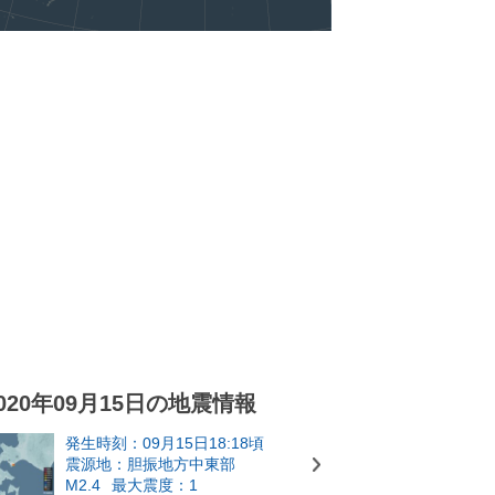
020年09月15日の地震情報
発生時刻：09月15日18:18頃
震源地：胆振地方中東部
M2.4
最大震度：1