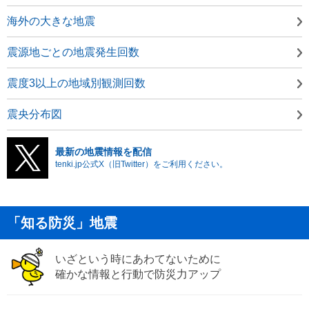
海外の大きな地震
震源地ごとの地震発生回数
震度3以上の地域別観測回数
震央分布図
最新の地震情報を配信
tenki.jp公式X（旧Twitter）をご利用ください。
「知る防災」地震
いざという時にあわてないために
確かな情報と行動で防災力アップ