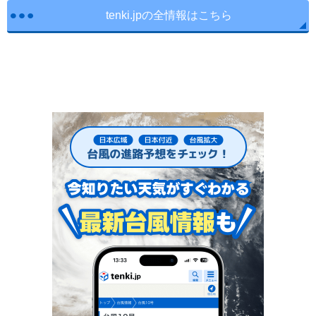
tenki.jpの全情報はこちら