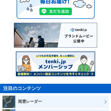
注目のコンテンツ
雨雲レーダー