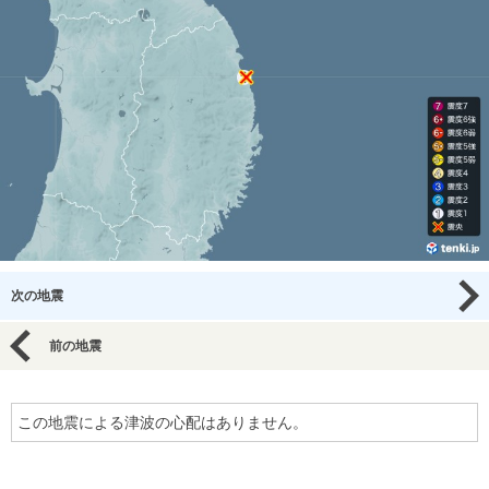
次の地震
前の地震
この地震による津波の心配はありません。