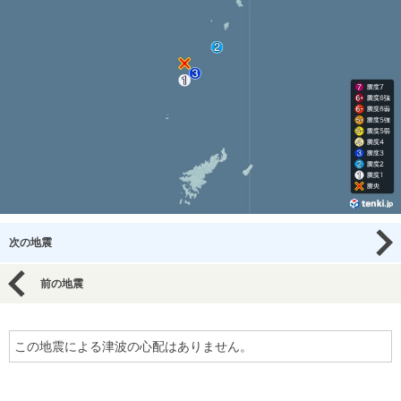
次の地震
前の地震
この地震による津波の心配はありません。