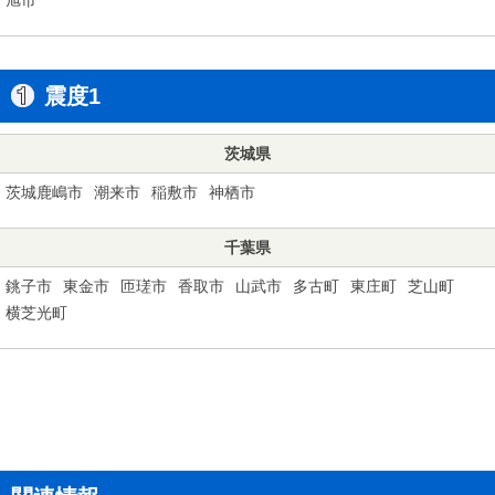
震度1
茨城県
茨城鹿嶋市
潮来市
稲敷市
神栖市
千葉県
銚子市
東金市
匝瑳市
香取市
山武市
多古町
東庄町
芝山町
横芝光町