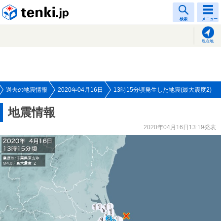
tenki.jp
検索
メニュー
現在地
過去の地震情報
2020年04月16日
13時15分頃発生した地震(最大震度2)
地震情報
2020年04月16日13:19発表