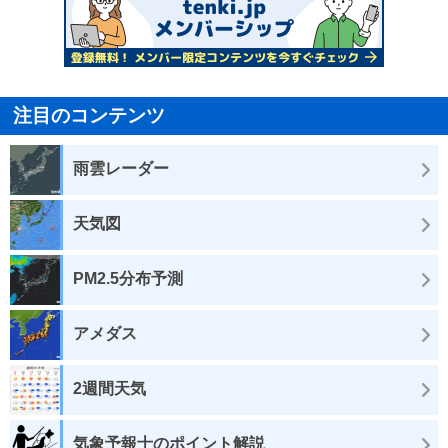
注目のコンテンツ
雨雲レーダー
天気図
PM2.5分布予測
アメダス
2週間天気
気象予報士のポイント解説