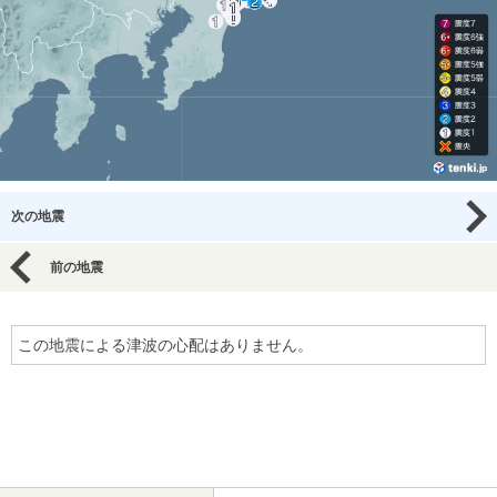
次の地震
前の地震
この地震による津波の心配はありません。