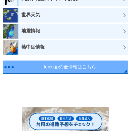
世界天気
地震情報
熱中症情報
tenki.jpの全情報はこちら