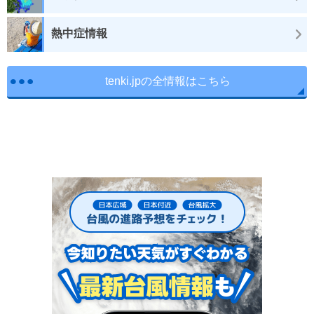
熱中症情報
tenki.jpの全情報はこちら