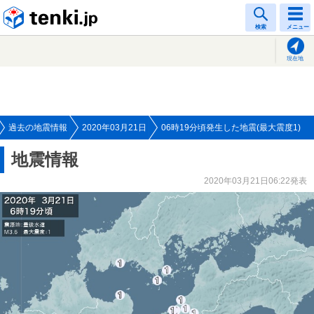
tenki.jp
検索
メニュー
現在地
過去の地震情報
2020年03月21日
06時19分頃発生した地震(最大震度1)
地震情報
2020年03月21日06:22発表