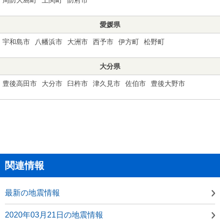
愛媛県
宇和島市
八幡浜市
大洲市
西予市
伊方町
松野町
大分県
豊後高田市
大分市
臼杵市
津久見市
佐伯市
豊後大野市
関連情報
最新の地震情報
2020年03月21日の地震情報