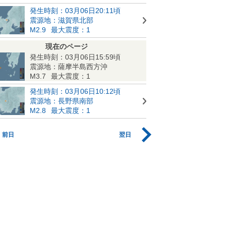
発生時刻：03月06日20:11頃
震源地：滋賀県北部
M2.9
最大震度：1
現在のページ
発生時刻：03月06日15:59頃
震源地：薩摩半島西方沖
M3.7
最大震度：1
発生時刻：03月06日10:12頃
震源地：長野県南部
M2.8
最大震度：1
前日
翌日