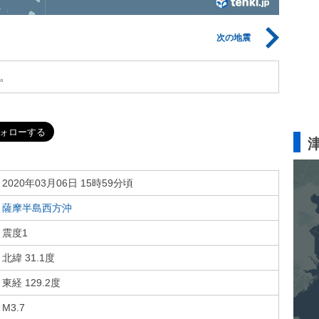
次の地震
。
2020年03月06日 15時59分頃
薩摩半島西方沖
震度1
北緯 31.1度
東経 129.2度
M3.7