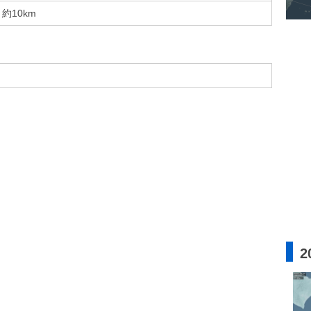
約10km
2