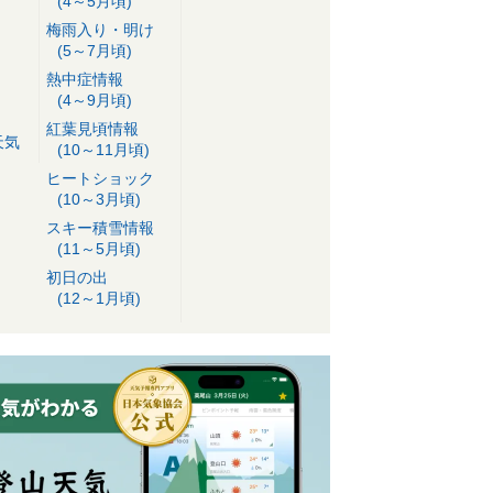
(4～5月頃)
梅雨入り・明け
(5～7月頃)
熱中症情報
(4～9月頃)
紅葉見頃情報
天気
(10～11月頃)
ヒートショック
(10～3月頃)
スキー積雪情報
(11～5月頃)
初日の出
(12～1月頃)