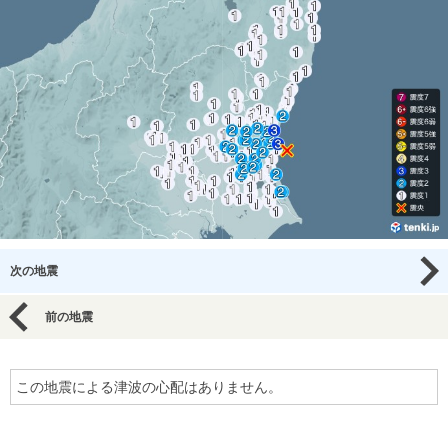
次の地震
前の地震
この地震による津波の心配はありません。