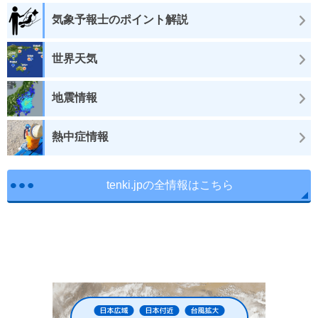
気象予報士のポイント解説
世界天気
地震情報
熱中症情報
tenki.jpの全情報はこちら