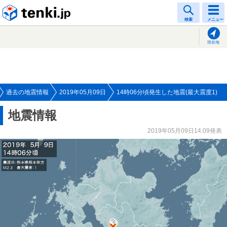
tenki.jp
検索
メニュー
現在地
過去の地震情報
2019年05月09日
14時06分頃発生した地震(最大震度1)
地震情報
2019年05月09日14:09発表