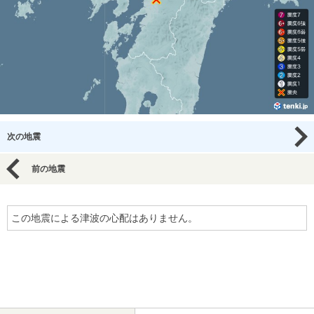
次の地震
前の地震
この地震による津波の心配はありません。