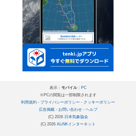
表示：
モバイル
｜
PC
※PCの閲覧は一部制限されます
利用規約
-
プライバシーポリシー
-
クッキーポリシー
広告掲載
-
お問い合わせ
-
ヘルプ
(C) 2026
日本気象協会
(C) 2026
ALiNKインターネット