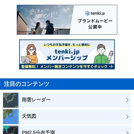
注目のコンテンツ
雨雲レーダー
天気図
PM2.5分布予測