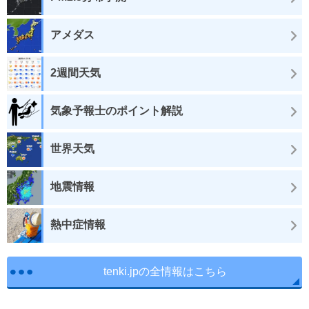
アメダス
2週間天気
気象予報士のポイント解説
世界天気
地震情報
熱中症情報
tenki.jpの全情報はこちら