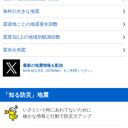
海外の大きな地震
震源地ごとの地震発生回数
震度3以上の地域別観測回数
震央分布図
最新の地震情報を配信
tenki.jp公式X（旧Twitter）をご利用ください。
「知る防災」地震
いざという時にあわてないために
確かな情報と行動で防災力アップ