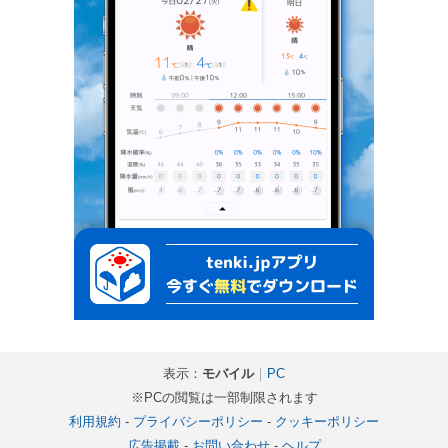
表示：
モバイル
｜
PC
※PCの閲覧は一部制限されます
利用規約
-
プライバシーポリシー
-
クッキーポリシー
広告掲載
-
お問い合わせ
-
ヘルプ