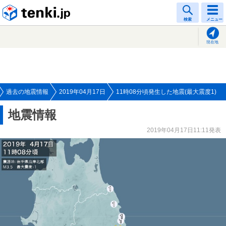
tenki.jp
検索
メニュー
現在地
過去の地震情報
2019年04月17日
11時08分頃発生した地震(最大震度1)
地震情報
2019年04月17日11:11発表