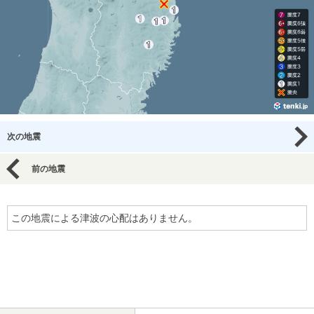
次の地震
前の地震
この地震による津波の心配はありません。