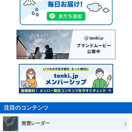
注目のコンテンツ
雨雲レーダー