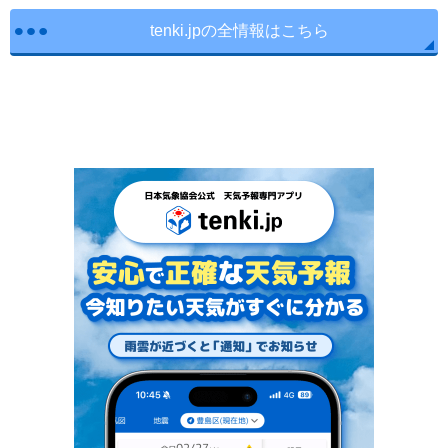
tenki.jpの全情報はこちら