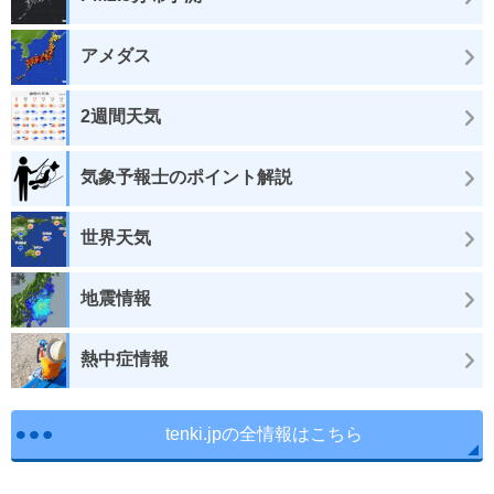
アメダス
2週間天気
気象予報士のポイント解説
世界天気
地震情報
熱中症情報
tenki.jpの全情報はこちら