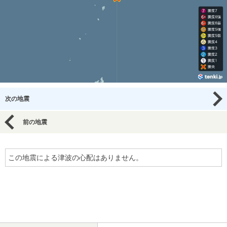
次の地震
前の地震
この地震による津波の心配はありません。