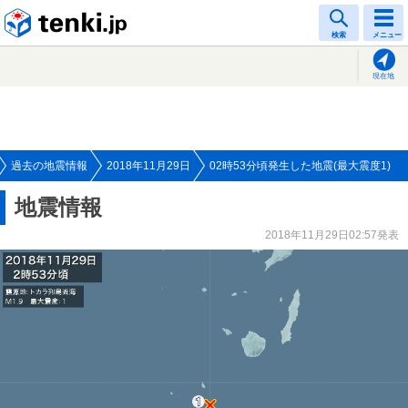
tenki.jp
検索
メニュー
現在地
過去の地震情報
2018年11月29日
02時53分頃発生した地震(最大震度1)
地震情報
2018年11月29日02:57発表