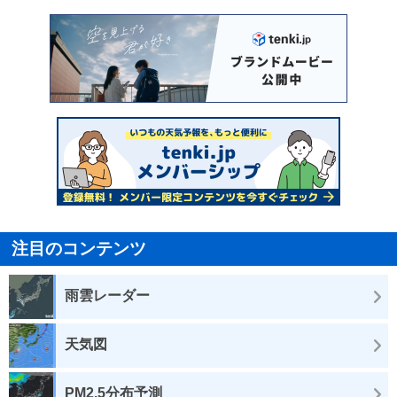
注目のコンテンツ
雨雲レーダー
天気図
PM2.5分布予測