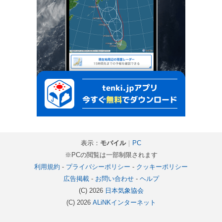
表示：
モバイル
｜
PC
※PCの閲覧は一部制限されます
利用規約
-
プライバシーポリシー
-
クッキーポリシー
広告掲載
-
お問い合わせ
-
ヘルプ
(C) 2026
日本気象協会
(C) 2026
ALiNKインターネット