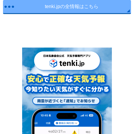
tenki.jpの全情報はこちら