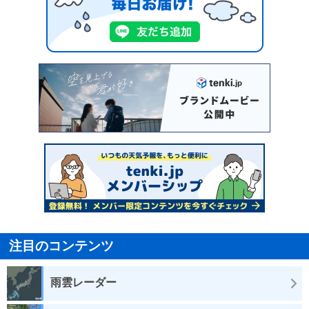
注目のコンテンツ
雨雲レーダー