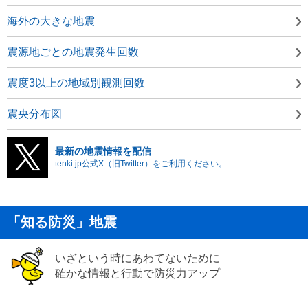
海外の大きな地震
震源地ごとの地震発生回数
震度3以上の地域別観測回数
震央分布図
最新の地震情報を配信
tenki.jp公式X（旧Twitter）をご利用ください。
「知る防災」地震
いざという時にあわてないために
確かな情報と行動で防災力アップ