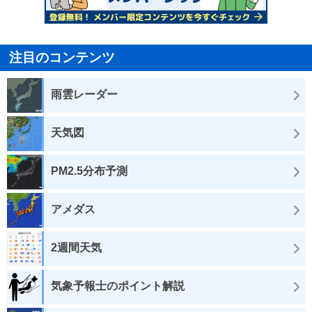
注目のコンテンツ
雨雲レーダー
天気図
PM2.5分布予測
アメダス
2週間天気
気象予報士のポイント解説