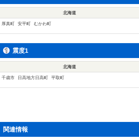
北海道
厚真町
安平町
むかわ町
震度1
北海道
千歳市
日高地方日高町
平取町
関連情報