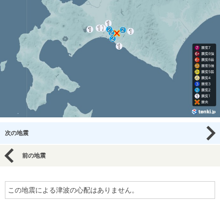
次の地震
前の地震
この地震による津波の心配はありません。