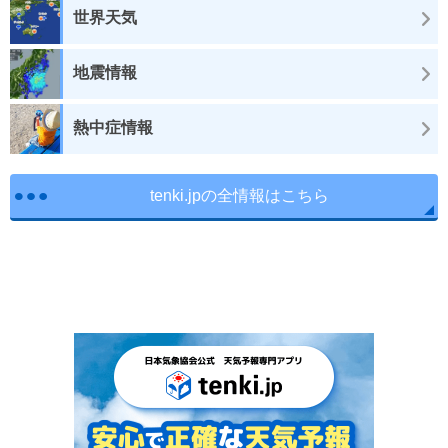
世界天気
地震情報
熱中症情報
tenki.jpの全情報はこちら