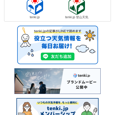
tenki.jp
tenki.jp 登山天気