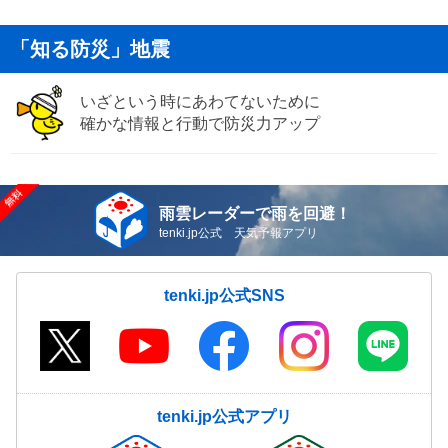
「知る防災」地震
いざという時にあわてないために
確かな情報と行動で防災力アップ
雨雲レーダーで雨を回避！
tenki.jp公式 天気予報アプリ
tenki.jp公式SNS
tenki.jp公式アプリ