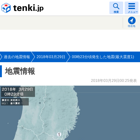
tenki.jp
検索
メニュー
現在地
過去の地震情報
2018年03月29日
00時23分頃発生した地震(最大震度1)
地震情報
2018年03月29日00:25発表