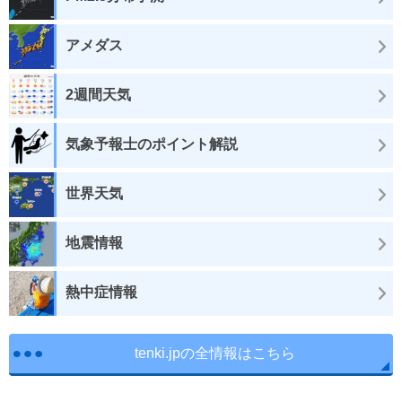
アメダス
2週間天気
気象予報士のポイント解説
世界天気
地震情報
熱中症情報
tenki.jpの全情報はこちら