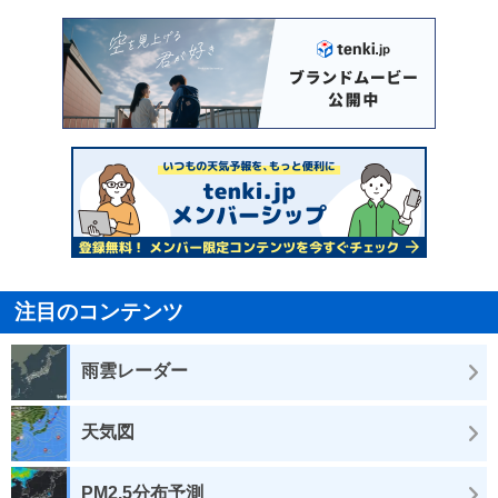
注目のコンテンツ
雨雲レーダー
天気図
PM2.5分布予測