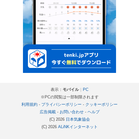
表示：
モバイル
｜
PC
※PCの閲覧は一部制限されます
利用規約
-
プライバシーポリシー
-
クッキーポリシー
広告掲載
-
お問い合わせ
-
ヘルプ
(C) 2026
日本気象協会
(C) 2026
ALiNKインターネット