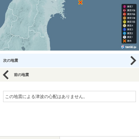
次の地震
前の地震
この地震による津波の心配はありません。