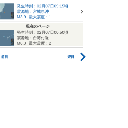
発生時刻：02月07日09:15頃
震源地：宮城県沖
M3.9
最大震度：1
現在のページ
発生時刻：02月07日00:50頃
震源地：台湾付近
M6.3
最大震度：2
前日
翌日