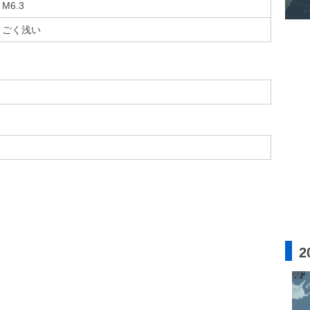
M6.3
ごく浅い
2