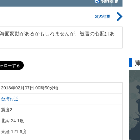
次の地震
海面変動があるかもしれませんが、被害の心配はあ
2018年02月07日 00時50分頃
台湾付近
震度2
北緯 24.1度
東経 121.6度