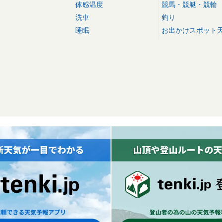
体感温度
競馬・競艇・競輪
洗車
釣り
睡眠
お出かけスポット