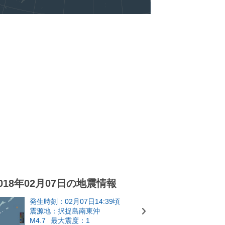
018年02月07日の地震情報
発生時刻：02月07日14:39頃
震源地：択捉島南東沖
M4.7
最大震度：1