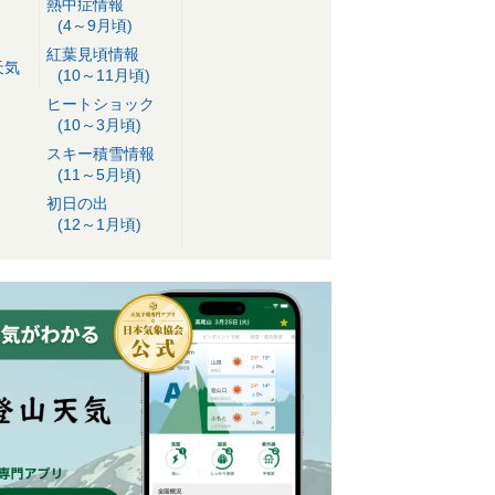
熱中症情報
(4～9月頃)
紅葉見頃情報
天気
(10～11月頃)
ヒートショック
(10～3月頃)
スキー積雪情報
(11～5月頃)
初日の出
(12～1月頃)