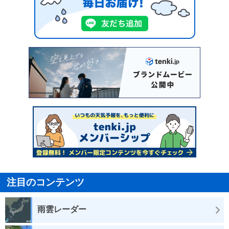
注目のコンテンツ
雨雲レーダー