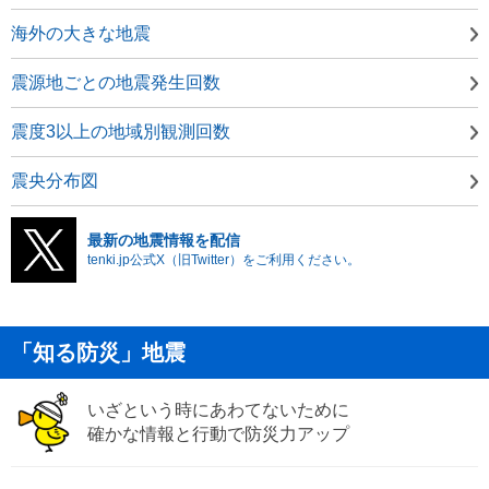
海外の大きな地震
震源地ごとの地震発生回数
震度3以上の地域別観測回数
震央分布図
最新の地震情報を配信
tenki.jp公式X（旧Twitter）をご利用ください。
「知る防災」地震
いざという時にあわてないために
確かな情報と行動で防災力アップ