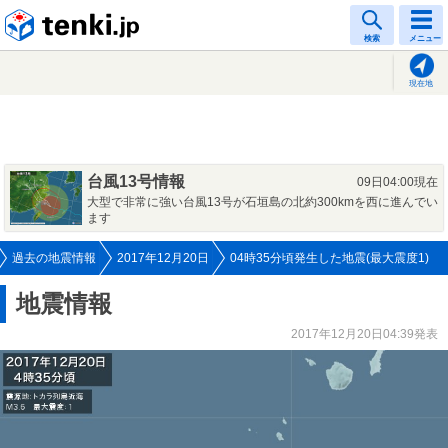
tenki.jp
検索
メニュー
現在地
台風13号情報
09日04:00現在
大型で非常に強い台風13号が石垣島の北約300kmを西に進んでい
ます
過去の地震情報
2017年12月20日
04時35分頃発生した地震(最大震度1)
地震情報
2017年12月20日04:39発表