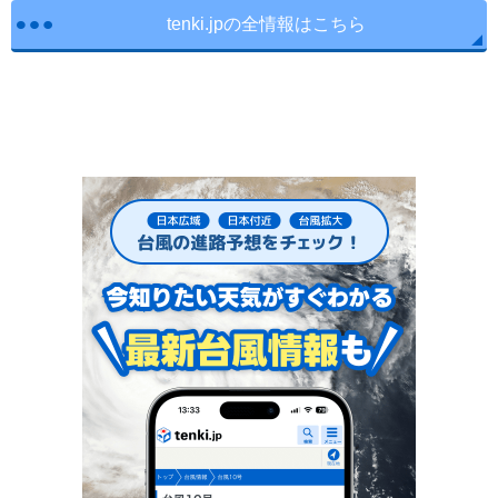
tenki.jpの全情報はこちら