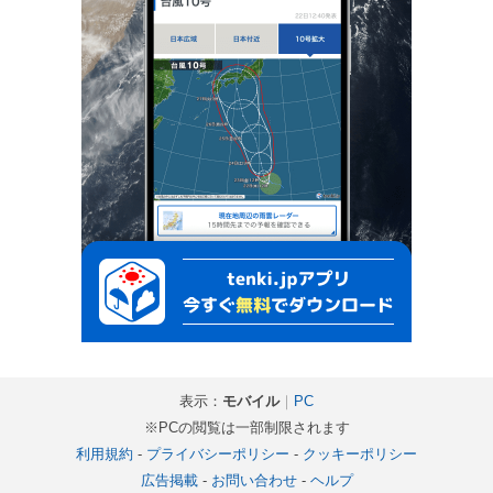
表示：
モバイル
｜
PC
※PCの閲覧は一部制限されます
利用規約
-
プライバシーポリシー
-
クッキーポリシー
広告掲載
-
お問い合わせ
-
ヘルプ