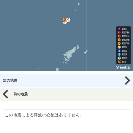
次の地震
前の地震
この地震による津波の心配はありません。