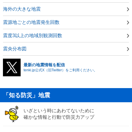
海外の大きな地震
震源地ごとの地震発生回数
震度3以上の地域別観測回数
震央分布図
最新の地震情報を配信
tenki.jp公式X（旧Twitter）をご利用ください。
「知る防災」地震
いざという時にあわてないために
確かな情報と行動で防災力アップ