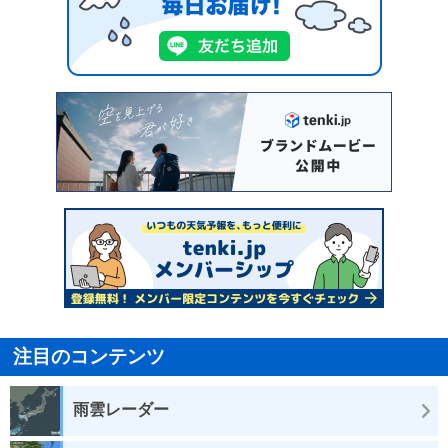
注目のコンテンツ
雨雲レーダー