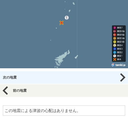
次の地震
前の地震
この地震による津波の心配はありません。