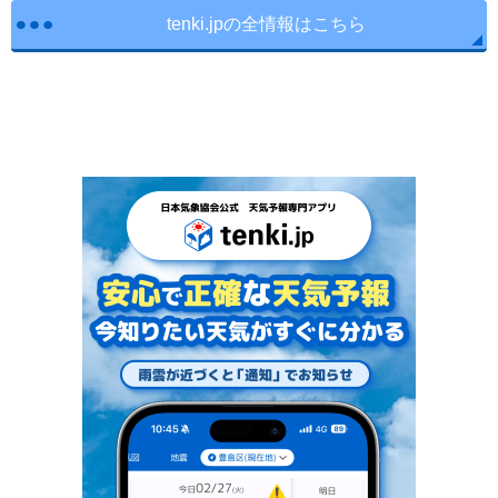
tenki.jpの全情報はこちら