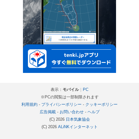
表示：
モバイル
｜
PC
※PCの閲覧は一部制限されます
利用規約
-
プライバシーポリシー
-
クッキーポリシー
広告掲載
-
お問い合わせ
-
ヘルプ
(C) 2026
日本気象協会
(C) 2026
ALiNKインターネット