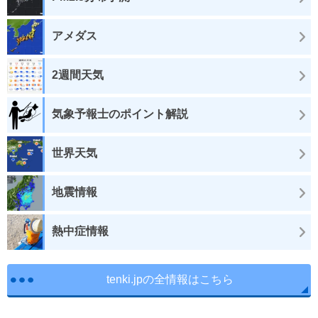
アメダス
2週間天気
気象予報士のポイント解説
世界天気
地震情報
熱中症情報
tenki.jpの全情報はこちら