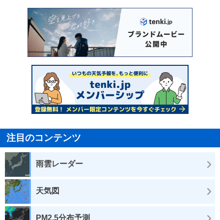
注目のコンテンツ
雨雲レーダー
天気図
PM2.5分布予測