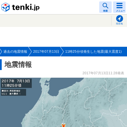
tenki.jp
検索
メニュー
現在地
過去の地震情報
2017年07月13日
11時25分頃発生した地震(最大震度1)
地震情報
2017年07月13日11:28発表