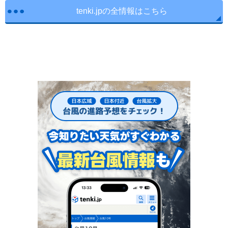
tenki.jpの全情報はこちら