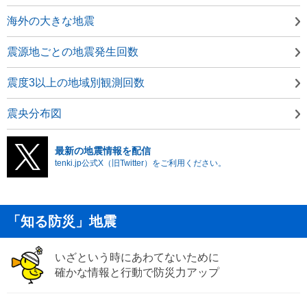
海外の大きな地震
震源地ごとの地震発生回数
震度3以上の地域別観測回数
震央分布図
最新の地震情報を配信
tenki.jp公式X（旧Twitter）をご利用ください。
「知る防災」地震
いざという時にあわてないために
確かな情報と行動で防災力アップ