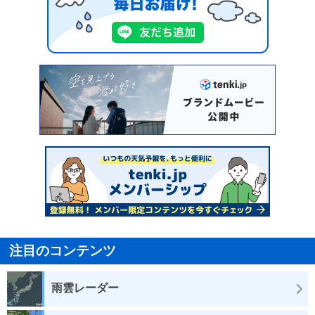
注目のコンテンツ
雨雲レーダー