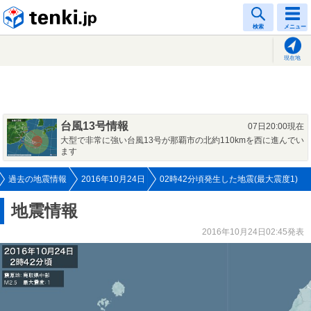
tenki.jp
検索
メニュー
現在地
台風13号情報
07日20:00現在
大型で非常に強い台風13号が那覇市の北約110kmを西に進んでい
ます
過去の地震情報
2016年10月24日
02時42分頃発生した地震(最大震度1)
地震情報
2016年10月24日02:45発表