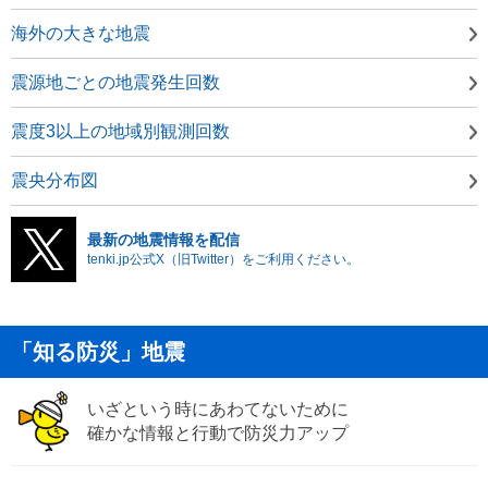
海外の大きな地震
震源地ごとの地震発生回数
震度3以上の地域別観測回数
震央分布図
最新の地震情報を配信
tenki.jp公式X（旧Twitter）をご利用ください。
「知る防災」地震
いざという時にあわてないために
確かな情報と行動で防災力アップ