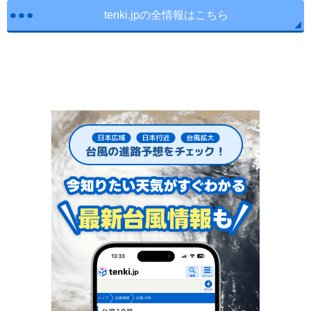
tenki.jpの全情報はこちら