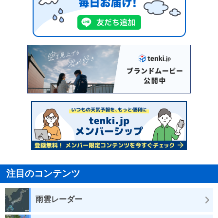
注目のコンテンツ
雨雲レーダー