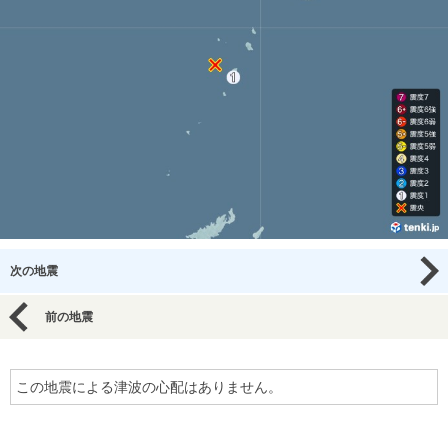
次の地震
前の地震
この地震による津波の心配はありません。