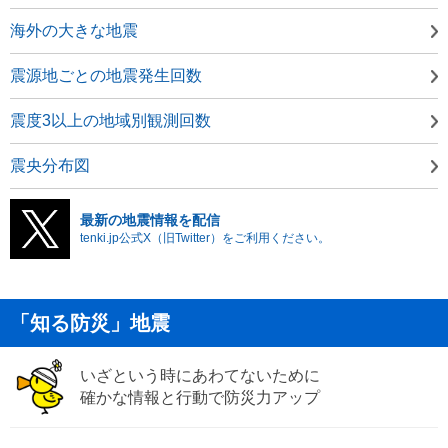
海外の大きな地震
震源地ごとの地震発生回数
震度3以上の地域別観測回数
震央分布図
最新の地震情報を配信
tenki.jp公式X（旧Twitter）をご利用ください。
「知る防災」地震
いざという時にあわてないために
確かな情報と行動で防災力アップ