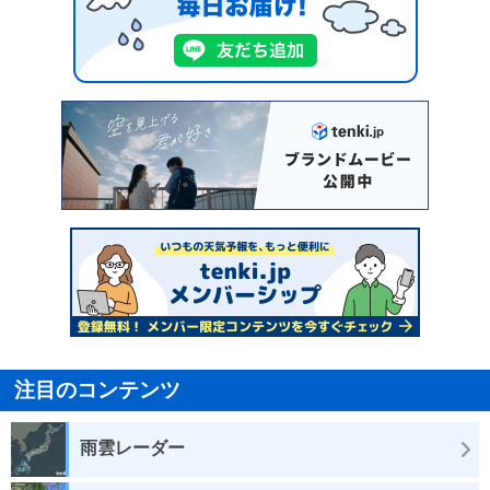
注目のコンテンツ
雨雲レーダー