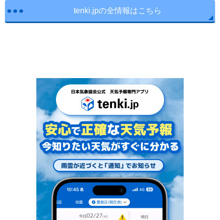
tenki.jpの全情報はこちら