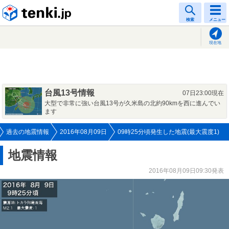
tenki.jp
検索
メニュー
現在地
台風13号情報
07日23:00現在
大型で非常に強い台風13号が久米島の北約90kmを西に進んでい
ます
過去の地震情報
2016年08月09日
09時25分頃発生した地震(最大震度1)
地震情報
2016年08月09日09:30発表