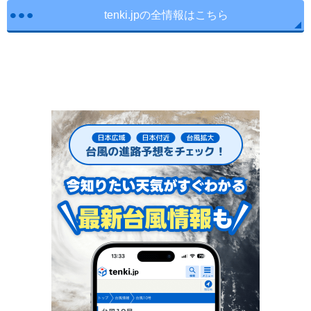
tenki.jpの全情報はこちら