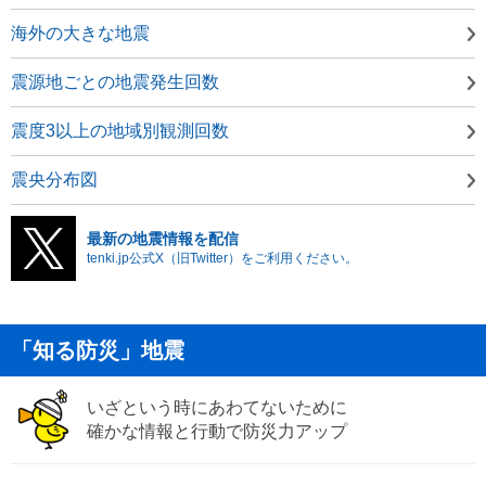
海外の大きな地震
震源地ごとの地震発生回数
震度3以上の地域別観測回数
震央分布図
最新の地震情報を配信
tenki.jp公式X（旧Twitter）をご利用ください。
「知る防災」地震
いざという時にあわてないために
確かな情報と行動で防災力アップ