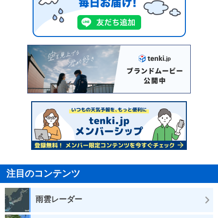
注目のコンテンツ
雨雲レーダー