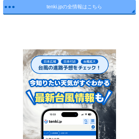
tenki.jpの全情報はこちら