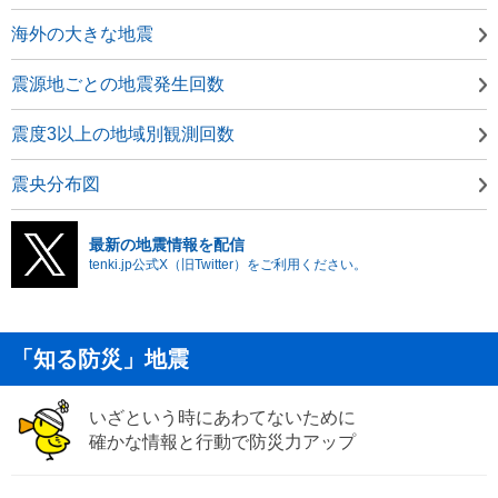
海外の大きな地震
震源地ごとの地震発生回数
震度3以上の地域別観測回数
震央分布図
最新の地震情報を配信
tenki.jp公式X（旧Twitter）をご利用ください。
「知る防災」地震
いざという時にあわてないために
確かな情報と行動で防災力アップ