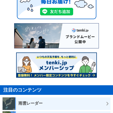
注目のコンテンツ
雨雲レーダー