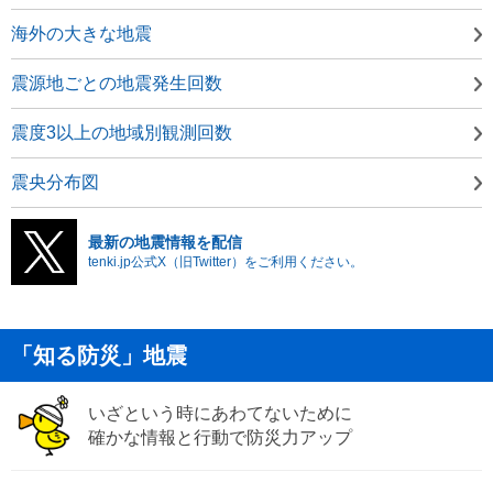
海外の大きな地震
震源地ごとの地震発生回数
震度3以上の地域別観測回数
震央分布図
最新の地震情報を配信
tenki.jp公式X（旧Twitter）をご利用ください。
「知る防災」地震
いざという時にあわてないために
確かな情報と行動で防災力アップ