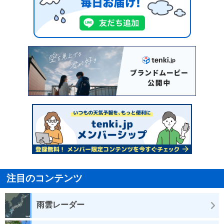
注目のコンテンツ
雨雲レーダー