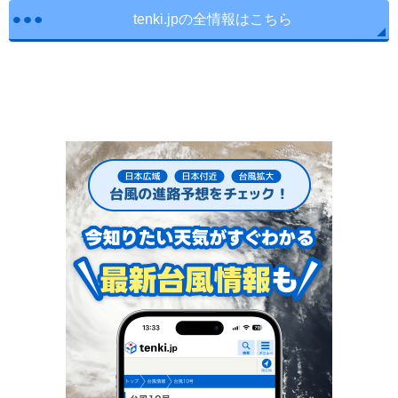
tenki.jpの全情報はこちら