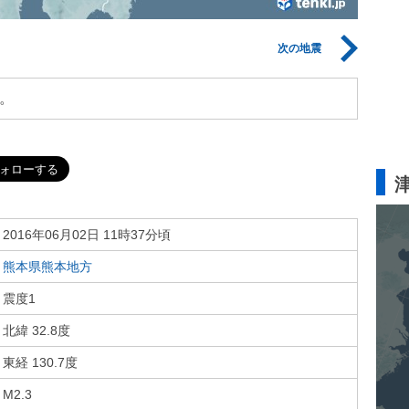
次の地震
。
2016年06月02日 11時37分頃
熊本県熊本地方
震度1
北緯 32.8度
東経 130.7度
M2.3