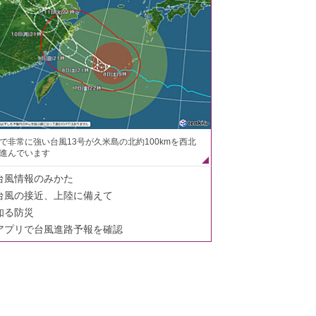
で非常に強い台風13号が久米島の北約100kmを西北
進んでいます
台風情報のみかた
台風の接近、上陸に備えて
知る防災
アプリで台風進路予報を確認