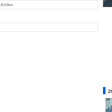
約10km
2