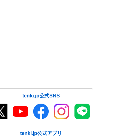
tenki.jp公式SNS
tenki.jp公式アプリ