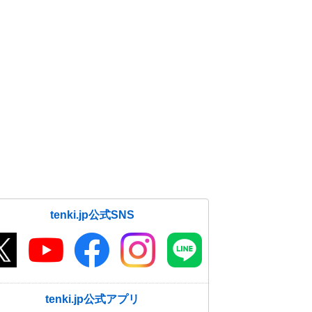
tenki.jp公式SNS
tenki.jp公式アプリ