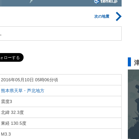
次の地震
。
2016年05月10日 05時06分頃
熊本県天草・芦北地方
震度3
北緯 32.3度
東経 130.5度
M3.3