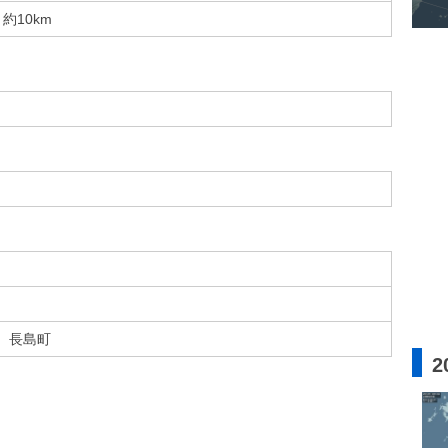
約10km
長島町
2