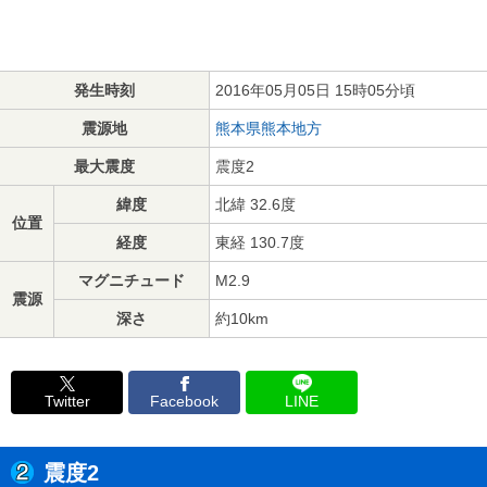
発生時刻
2016年05月05日 15時05分頃
震源地
熊本県熊本地方
最大震度
震度2
緯度
北緯 32.6度
位置
経度
東経 130.7度
マグニチュード
M2.9
震源
深さ
約10km
Twitter
Facebook
LINE
震度2