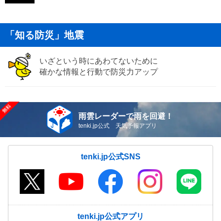
「知る防災」地震
いざという時にあわてないために
確かな情報と行動で防災力アップ
雨雲レーダーで雨を回避！
tenki.jp公式 天気予報アプリ
tenki.jp公式SNS
tenki.jp公式アプリ