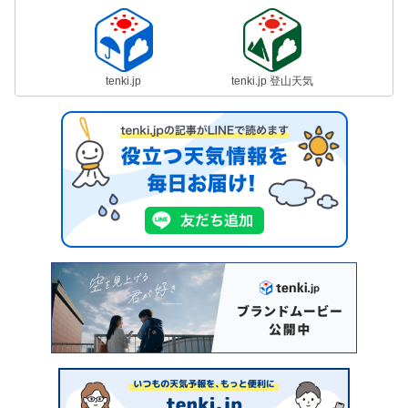
tenki.jp
tenki.jp 登山天気