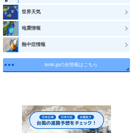
世界天気
地震情報
熱中症情報
tenki.jpの全情報はこちら