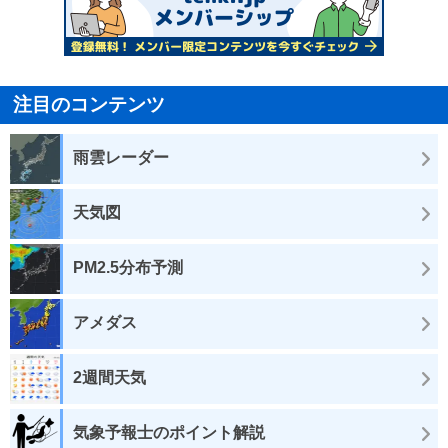
注目のコンテンツ
雨雲レーダー
天気図
PM2.5分布予測
アメダス
2週間天気
気象予報士のポイント解説