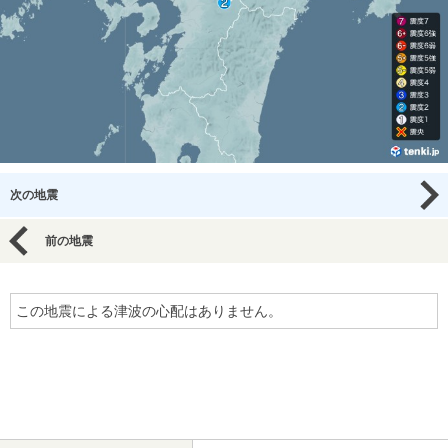
次の地震
前の地震
この地震による津波の心配はありません。