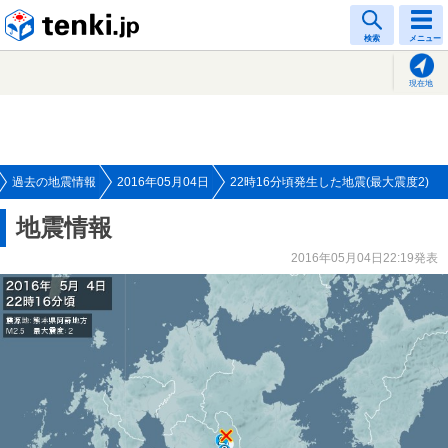
tenki.jp
検索
メニュー
現在地
過去の地震情報
2016年05月04日
22時16分頃発生した地震(最大震度2)
地震情報
2016年05月04日22:19発表