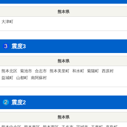
熊本県
大津町
震度3
熊本県
熊本北区
菊池市
合志市
熊本美里町
和水町
菊陽町
西原村
益城町
山都町
南阿蘇村
震度2
熊本県
熊本中央区
熊本東区
熊本西区
玉名市
宇城市
玉東町
嘉島町