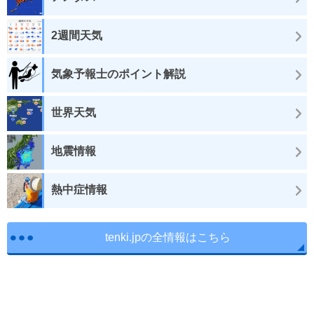
2週間天気
気象予報士のポイント解説
世界天気
地震情報
熱中症情報
tenki.jpの全情報はこちら