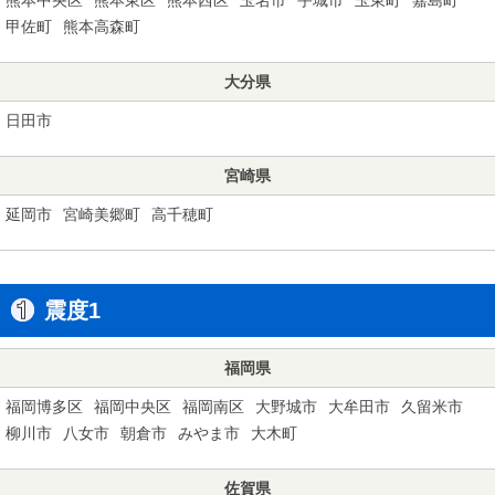
甲佐町
熊本高森町
大分県
日田市
宮崎県
延岡市
宮崎美郷町
高千穂町
震度1
福岡県
福岡博多区
福岡中央区
福岡南区
大野城市
大牟田市
久留米市
柳川市
八女市
朝倉市
みやま市
大木町
佐賀県