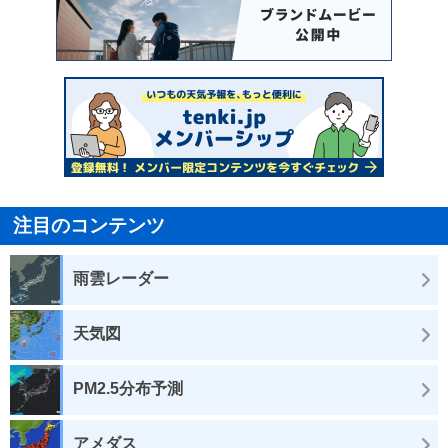
注目のコンテンツ
雨雲レーダー
天気図
PM2.5分布予測
アメダス