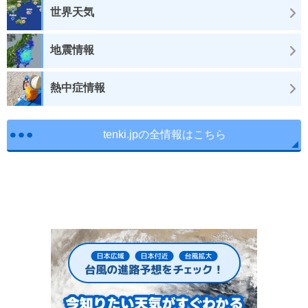
世界天気
地震情報
熱中症情報
tenki.jpの全情報はこちら