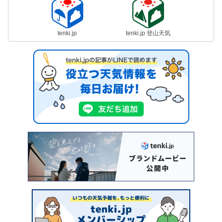
tenki.jp
tenki.jp 登山天気