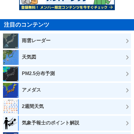
注目のコンテンツ
雨雲レーダー
天気図
PM2.5分布予測
アメダス
2週間天気
気象予報士のポイント解説