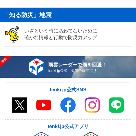
「知る防災」地震
いざという時にあわてないために
確かな情報と行動で防災力アップ
雨雲レーダーで雨を回避！
tenki.jp公式 天気予報アプリ
tenki.jp公式SNS
tenki.jp公式アプリ