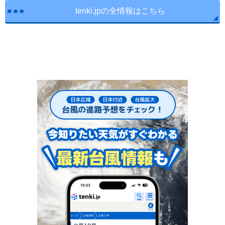
tenki.jpの全情報はこちら