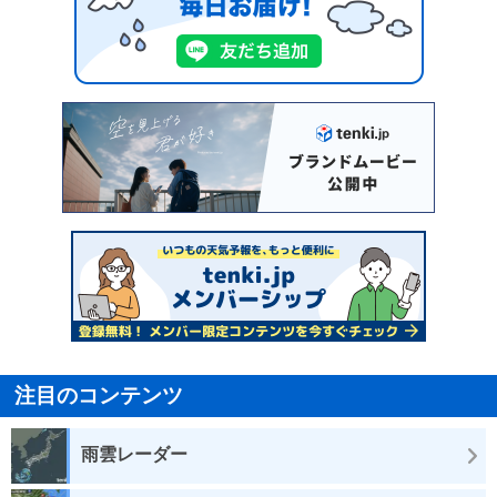
注目のコンテンツ
雨雲レーダー