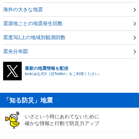
海外の大きな地震
震源地ごとの地震発生回数
震度3以上の地域別観測回数
震央分布図
最新の地震情報を配信
tenki.jp公式X（旧Twitter）をご利用ください。
「知る防災」地震
いざという時にあわてないために
確かな情報と行動で防災力アップ