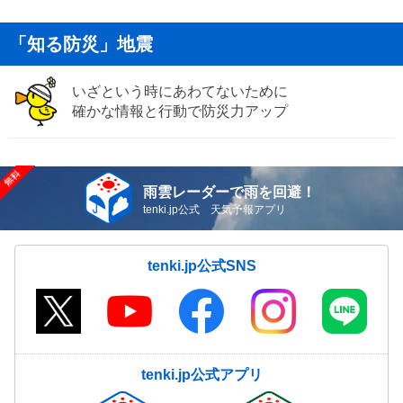
「知る防災」地震
いざという時にあわてないために
確かな情報と行動で防災力アップ
雨雲レーダーで雨を回避！
tenki.jp公式 天気予報アプリ
tenki.jp公式SNS
tenki.jp公式アプリ