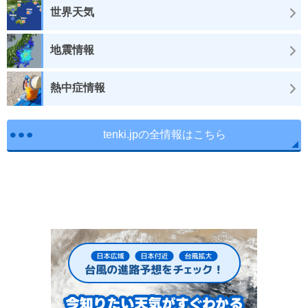
世界天気
地震情報
熱中症情報
tenki.jpの全情報はこちら