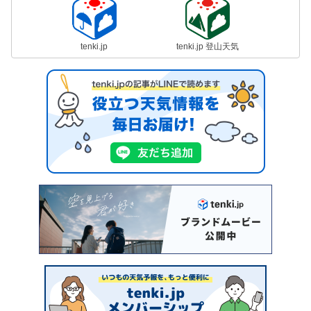
tenki.jp
tenki.jp 登山天気