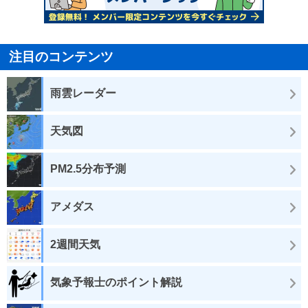
注目のコンテンツ
雨雲レーダー
天気図
PM2.5分布予測
アメダス
2週間天気
気象予報士のポイント解説