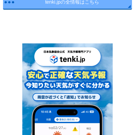
tenki.jpの全情報はこちら