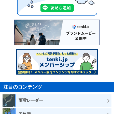
注目のコンテンツ
雨雲レーダー