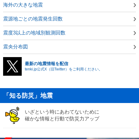
海外の大きな地震
震源地ごとの地震発生回数
震度3以上の地域別観測回数
震央分布図
最新の地震情報を配信
tenki.jp公式X（旧Twitter）をご利用ください。
「知る防災」地震
いざという時にあわてないために
確かな情報と行動で防災力アップ