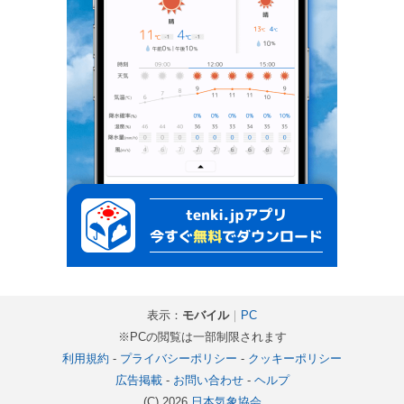
表示：
モバイル
｜
PC
※PCの閲覧は一部制限されます
利用規約
-
プライバシーポリシー
-
クッキーポリシー
広告掲載
-
お問い合わせ
-
ヘルプ
(C) 2026
日本気象協会