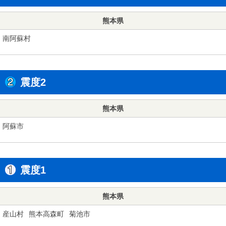
熊本県
南阿蘇村
震度2
熊本県
阿蘇市
震度1
熊本県
産山村
熊本高森町
菊池市