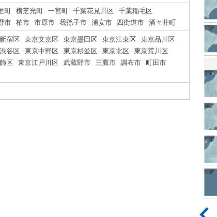
里町
横芝光町
一宮町
千葉花見川区
千葉稲毛区
野市
柏市
市原市
我孫子市
浦安市
四街道市
酒々井町
新宿区
東京文京区
東京墨田区
東京江東区
東京品川区
渋谷区
東京中野区
東京杉並区
東京北区
東京荒川区
飾区
東京江戸川区
武蔵野市
三鷹市
調布市
町田市