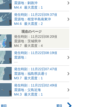
震源地：釧路沖
M4.4
最大震度：1
発生時刻：11月22日09:37頃
震源地：根室半島南東沖
M4.6
最大震度：2
現在のページ
発生時刻：11月22日08:20頃
震源地：茨城県沖
M4.7
最大震度：4
発生時刻：11月22日08:19頃
震源地：
---
発生時刻：11月22日07:47頃
震源地：福島県浜通り
M3.7
最大震度：1
発生時刻：11月22日02:49頃
震源地：父島近海
M4.3
最大震度：1
前日
翌日