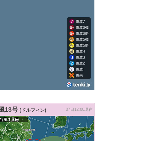
風13号
(ドルフィン)
07日12:00現在