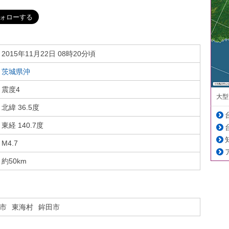
2015年11月22日 08時20分頃
茨城県沖
震度4
大型
北緯 36.5度
東経 140.7度
M4.7
約50km
市
東海村
鉾田市