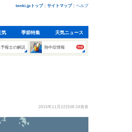
tenki.jpトップ
｜
サイトマップ
｜
ヘルプ
天気
季節特集
天気ニュース
象予報士の解説
熱中症情報
注目
2015年11月22日08:24発表