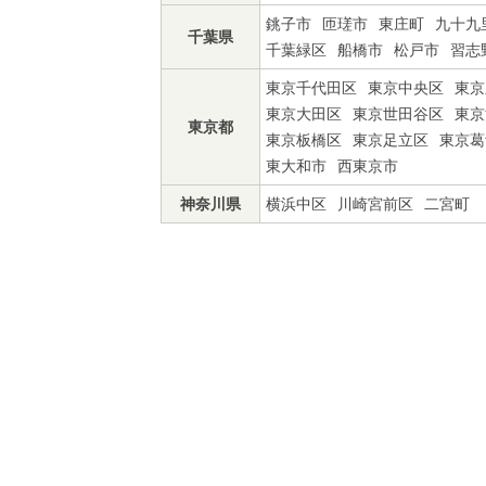
銚子市
匝瑳市
東庄町
九十九
千葉県
千葉緑区
船橋市
松戸市
習志
東京千代田区
東京中央区
東京
東京大田区
東京世田谷区
東京
東京都
東京板橋区
東京足立区
東京葛
東大和市
西東京市
神奈川県
横浜中区
川崎宮前区
二宮町