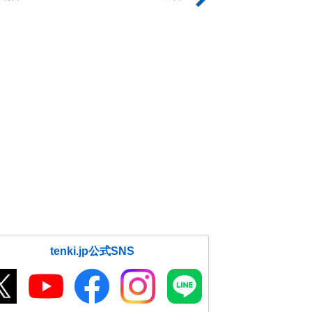
tenki.jp公式SNS