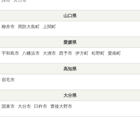
山口県
柳井市
周防大島町
上関町
愛媛県
宇和島市
八幡浜市
大洲市
西予市
伊方町
松野町
愛南町
高知県
宿毛市
大分県
国東市
大分市
臼杵市
豊後大野市