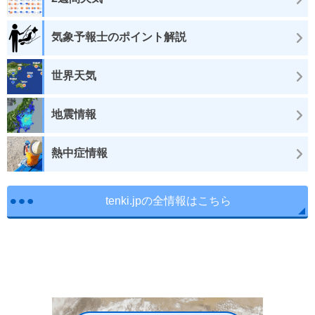
気象予報士のポイント解説
世界天気
地震情報
熱中症情報
tenki.jpの全情報はこちら