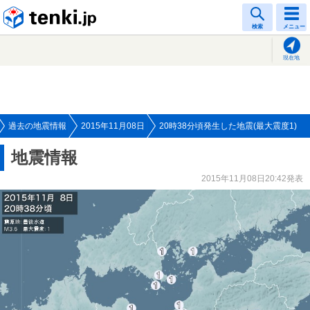
tenki.jp
検索
メニュー
現在地
過去の地震情報
2015年11月08日
20時38分頃発生した地震(最大震度1)
地震情報
2015年11月08日20:42発表