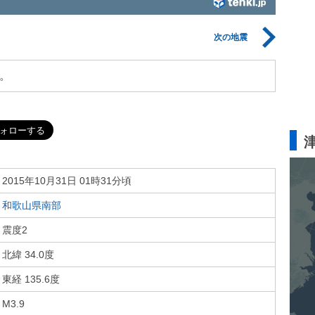
次の地震
。
2015年10月31日 01時31分頃
和歌山県南部
震度2
北緯 34.0度
東経 135.6度
M3.9