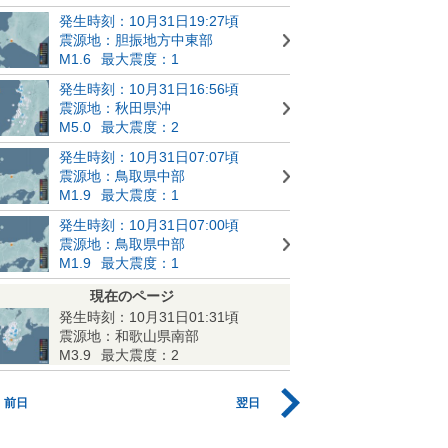
発生時刻：10月31日19:27頃
震源地：胆振地方中東部
M1.6
最大震度：1
発生時刻：10月31日16:56頃
震源地：秋田県沖
M5.0
最大震度：2
発生時刻：10月31日07:07頃
震源地：鳥取県中部
M1.9
最大震度：1
発生時刻：10月31日07:00頃
震源地：鳥取県中部
M1.9
最大震度：1
現在のページ
発生時刻：10月31日01:31頃
震源地：和歌山県南部
M3.9
最大震度：2
前日
翌日