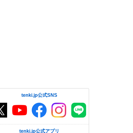
tenki.jp公式SNS
tenki.jp公式アプリ