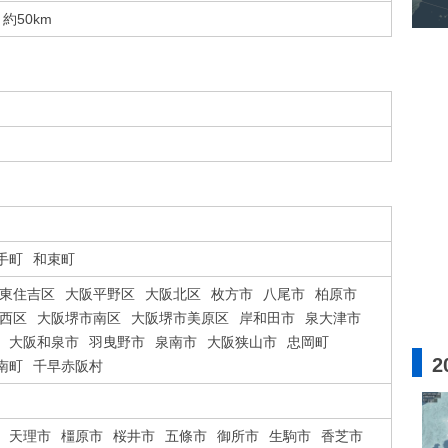
約50km
手町
和束町
東住吉区
大阪平野区
大阪北区
枚方市
八尾市
柏原市
西区
大阪堺市南区
大阪堺市美原区
岸和田市
泉大津市
大阪和泉市
羽曳野市
泉南市
大阪狭山市
忠岡町
2
南町
千早赤阪村
天理市
橿原市
桜井市
五條市
御所市
生駒市
香芝市