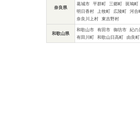
葛城市
平群町
三郷町
斑鳩町
奈良県
明日香村
上牧町
広陵町
河合
奈良川上村
東吉野村
和歌山市
有田市
御坊市
紀の
和歌山県
有田川町
和歌山日高町
由良町