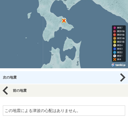
次の地震
前の地震
この地震による津波の心配はありません。