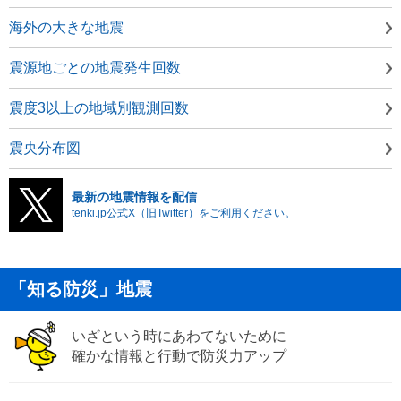
海外の大きな地震
震源地ごとの地震発生回数
震度3以上の地域別観測回数
震央分布図
最新の地震情報を配信
tenki.jp公式X（旧Twitter）をご利用ください。
「知る防災」地震
いざという時にあわてないために
確かな情報と行動で防災力アップ