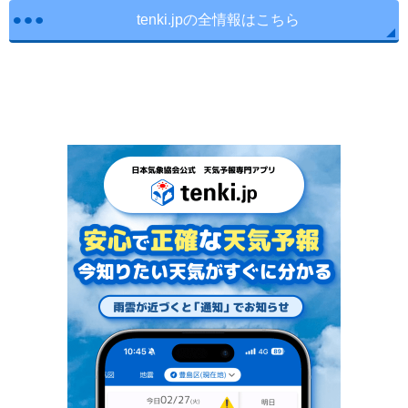
tenki.jpの全情報はこちら