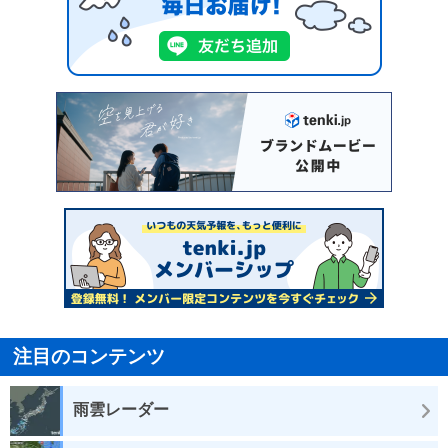
注目のコンテンツ
雨雲レーダー