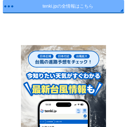
tenki.jpの全情報はこちら