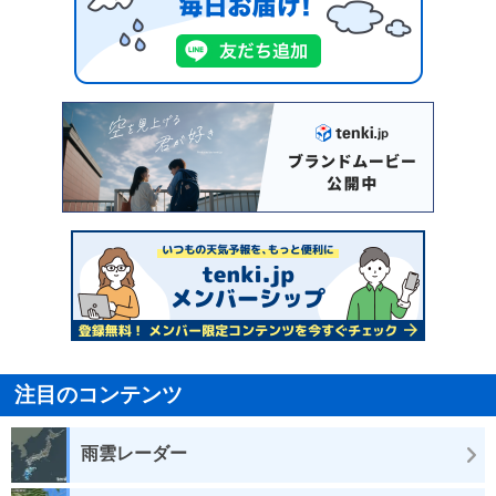
注目のコンテンツ
雨雲レーダー