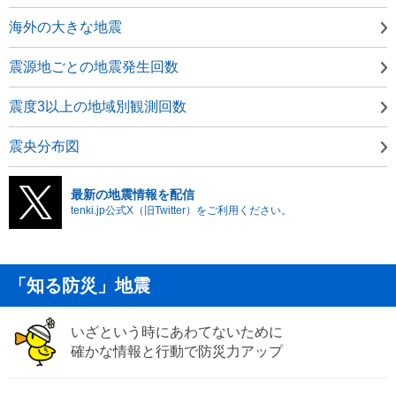
海外の大きな地震
震源地ごとの地震発生回数
震度3以上の地域別観測回数
震央分布図
最新の地震情報を配信
tenki.jp公式X（旧Twitter）をご利用ください。
「知る防災」地震
いざという時にあわてないために
確かな情報と行動で防災力アップ