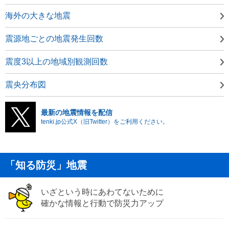
海外の大きな地震
震源地ごとの地震発生回数
震度3以上の地域別観測回数
震央分布図
最新の地震情報を配信
tenki.jp公式X（旧Twitter）をご利用ください。
「知る防災」地震
いざという時にあわてないために
確かな情報と行動で防災力アップ