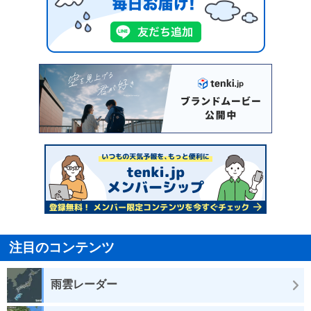
注目のコンテンツ
雨雲レーダー