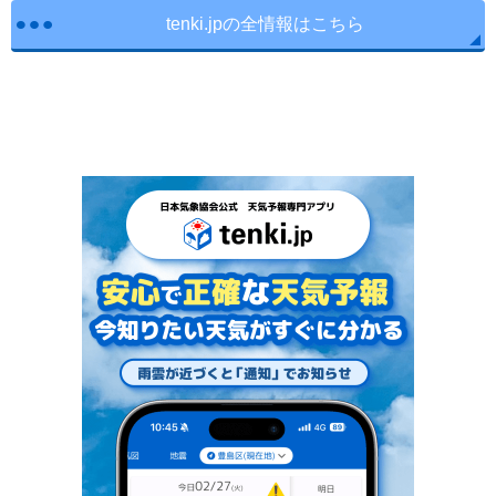
tenki.jpの全情報はこちら