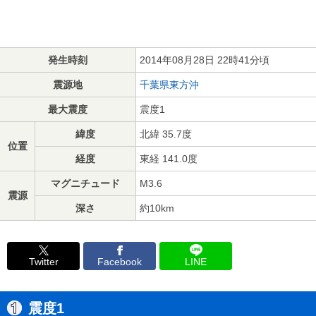
発生時刻
2014年08月28日 22時41分頃
震源地
千葉県東方沖
最大震度
震度1
緯度
北緯 35.7度
位置
経度
東経 141.0度
マグニチュード
M3.6
震源
深さ
約10km
Twitter
Facebook
LINE
震度1