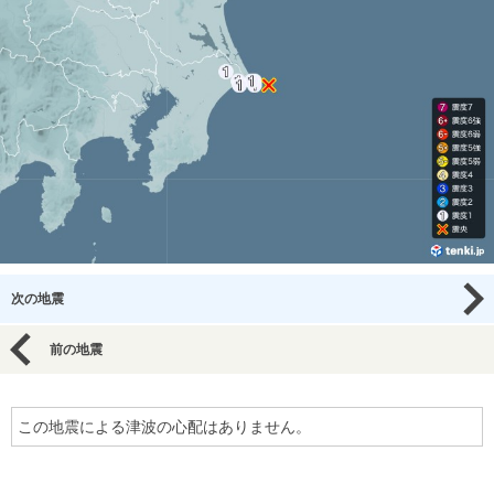
次の地震
前の地震
この地震による津波の心配はありません。