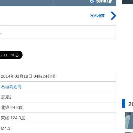
次の地震
。
2014年03月19日 04時24分頃
石垣島近海
震度2
2
北緯 24.8度
東経 124.0度
M4.3