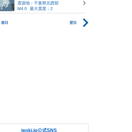
震源地：千葉県北西部
M4.0
最大震度：2
前日
翌日
tenki.jp公式SNS