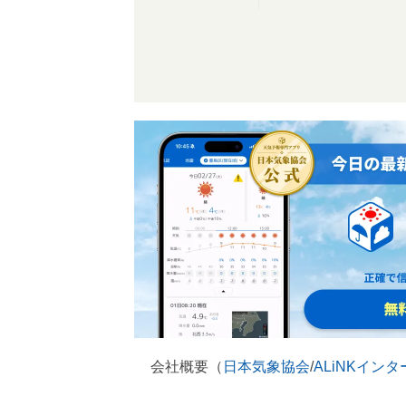
会社概要（
日本気象協会
/
ALiNKイン