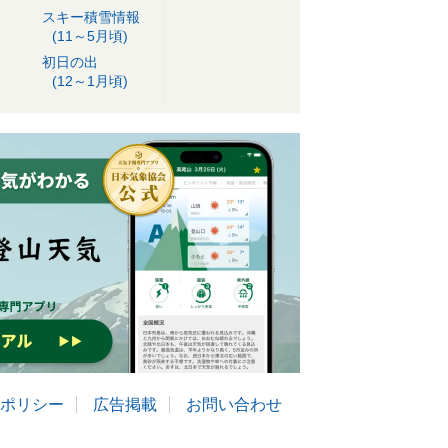
スキー積雪情報
(11～5月頃)
初日の出
(12～1月頃)
ポリシー
広告掲載
お問い合わせ