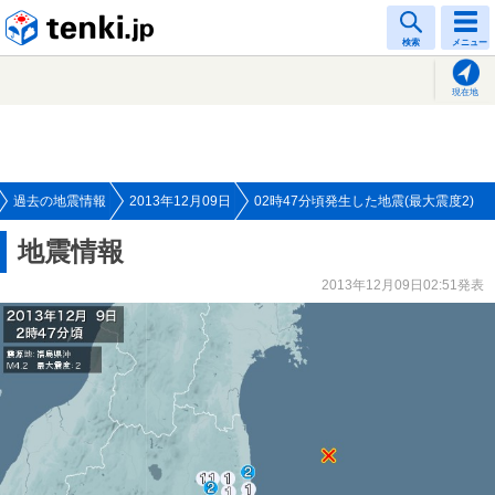
tenki.jp
検索
メニュー
現在地
過去の地震情報
2013年12月09日
02時47分頃発生した地震(最大震度2)
地震情報
2013年12月09日02:51発表