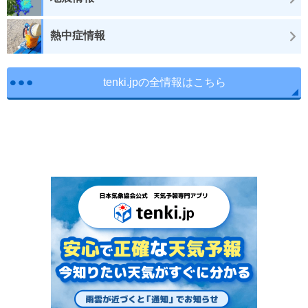
熱中症情報
tenki.jpの全情報はこちら