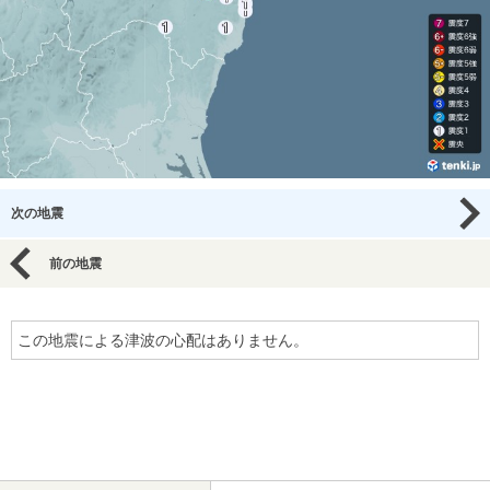
次の地震
前の地震
この地震による津波の心配はありません。