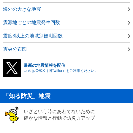
海外の大きな地震
震源地ごとの地震発生回数
震度3以上の地域別観測回数
震央分布図
最新の地震情報を配信
tenki.jp公式X（旧Twitter）をご利用ください。
「知る防災」地震
いざという時にあわてないために
確かな情報と行動で防災力アップ