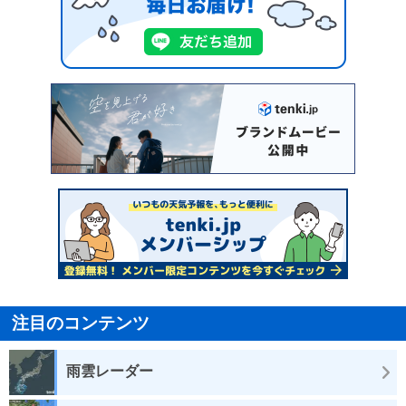
注目のコンテンツ
雨雲レーダー