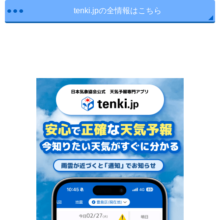
tenki.jpの全情報はこちら