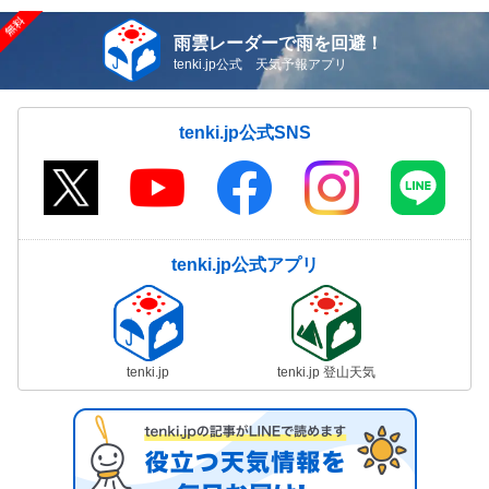
雨雲レーダーで雨を回避！
tenki.jp公式 天気予報アプリ
tenki.jp公式SNS
tenki.jp公式アプリ
tenki.jp
tenki.jp 登山天気