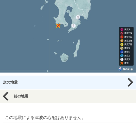
次の地震
前の地震
この地震による津波の心配はありません。