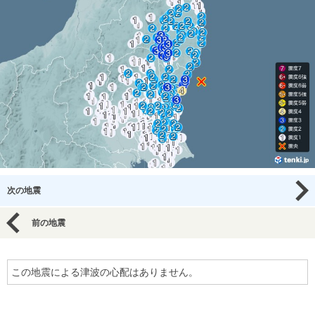
次の地震
前の地震
この地震による津波の心配はありません。