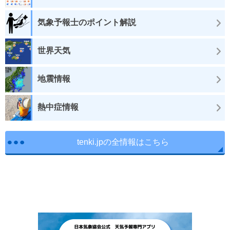
気象予報士のポイント解説
世界天気
地震情報
熱中症情報
tenki.jpの全情報はこちら