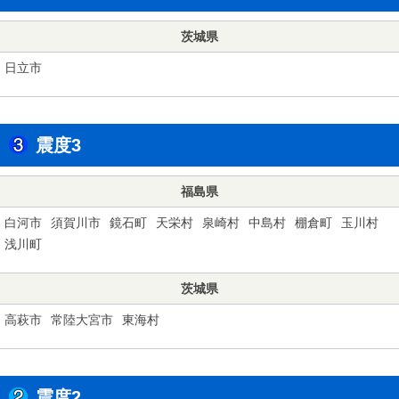
茨城県
日立市
震度3
福島県
白河市
須賀川市
鏡石町
天栄村
泉崎村
中島村
棚倉町
玉川村
浅川町
茨城県
高萩市
常陸大宮市
東海村
震度2